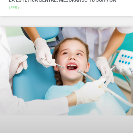
LA ESTÉTICA DENTAL: MEJORANDO TU SONRISA
LEER »