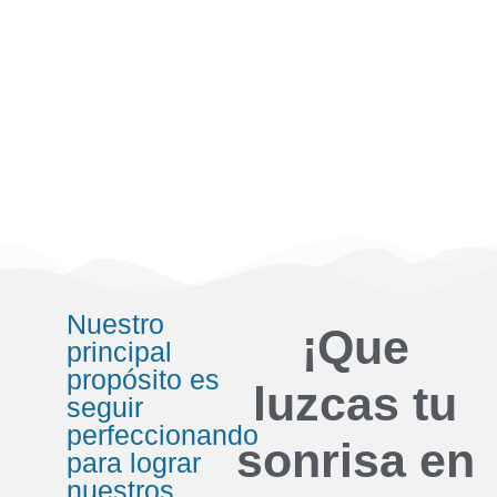
Nuestro
¡Que
principal
propósito es
luzcas tu
seguir
perfeccionando
sonrisa en
para lograr
nuestros