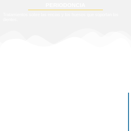
PERIODONCIA
Tratamientos sobre las encias y los huesos que soportan los
dientes.